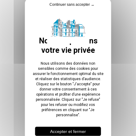
Continuer sans accepter →
+ Ajouter à mon Agenda Google
+ Exportation iCal / Outlook
Nous utilisons des données non
sensibles comme des cookies pour
assurer le fonctionnement optimal du site
et réaliser des statistiques d’audience.
Cliquez sur le bouton "J'accepte" pour
donner votre consentement à ces
opérations et profiter d’une expérience
personnalisée. Cliquez sur "Je refuse"
1
14
41
21
pour les refuser ou modifiez vos
préférences en cliquant sur "Je
personnalise".
JOUR
HEURES
MINUTES
SECONDES
Accepter et fermer