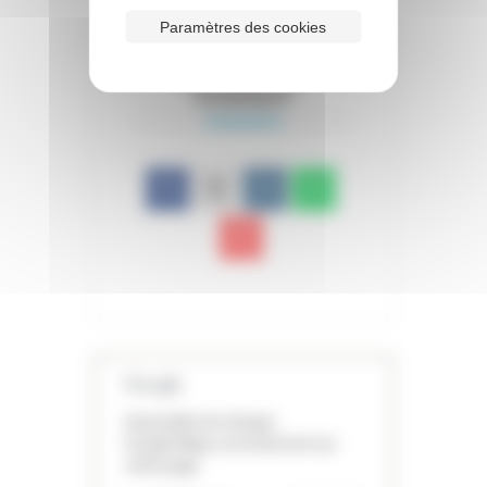
Paramètres des cookies
PARTAGEZ CET
ÉVÉNEMENT
Impossible de charger
Google Maps correctement sur
cette page.